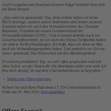
Auch Gastgeber und Branchen-Experte Edgar Schröder freut sich
auf Ihren Besuch:
„Das wird ein spannender Tag, denn erstens haben wir keine
08/15-Vorträge, sondern unsere Referenten sind immer on point.
Zweitens haben wir auch den Verbandsvertreter da: Christian
Baumann, Präsident des neuen Gesamtverband der
Personaldienstleister (GVP) . Und es kommt definitiv auch ein
Gewerkschaftsvertreter, da wir auch das Thema Tarifpolitik haben,
wir sind in Tarifverhandlungen. Ich hoffe, dass wir dann im Mai
auch ein Verhandlungsergebnis haben. Und natürlich vor Ort wie
immer spannend: Das Netzwerken mit den Marktbegleitern!
Es wird ein produktiver Tag, wo sehr offen gesprochen wird mit
allen Seiten, wo der Nutzen für alle Beteiligten dabei sein wird. Ich
freu mich darauf, Sie auf dem Unternehmerforum zu begrüßen.“
→
Weiter zum Video-Interview
Sichern Sie sich Ihren Platz beim 17. ES-Unternehmerforum in
Fulda am 28. Mai 2024:
Jetzt anmelden!
Offene Fragen?