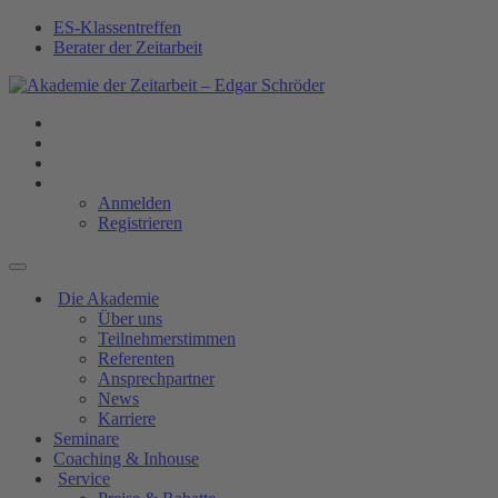
ES-Klassentreffen
Berater der Zeitarbeit
Anmelden
Registrieren
Die Akademie
Über uns
Teilnehmerstimmen
Referenten
Ansprechpartner
News
Karriere
Seminare
Coaching & Inhouse
Service