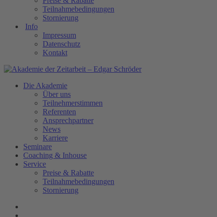
Preise & Rabatte
Teilnahmebedingungen
Stornierung
Info
Impressum
Datenschutz
Kontakt
Die Akademie
Über uns
Teilnehmerstimmen
Referenten
Ansprechpartner
News
Karriere
Seminare
Coaching & Inhouse
Service
Preise & Rabatte
Teilnahmebedingungen
Stornierung