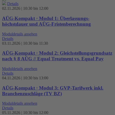
Details
02.11.2026 | 10:30 bis 12:00
AÜG-Kompakt · Modul 1: Überlassungs­
höchstdauer und AÜG-Fristenberechnung
Moduldetails ansehen
Details
03.11.2026 | 10:30 bis 11:30
AÜG-Kompakt · Modul 2: Gleichstellungsgrundsatz
nach § 8 AÜG // Equal Treatment vs. Equal Pay
Moduldetails ansehen
Details
04.11.2026 | 10:30 bis 13:00
AÜG-Kompakt · Modul 3: GVP-Tarifwerk inkl.
Branchenzuschläge (TV BZ)
Moduldetails ansehen
Details
05.11.2026 | 10:30 bis 12:00