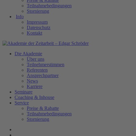
Preise & Rabatte
Teilnahmebedingungen
Stornierung
Info
Impressum
Datenschutz
Kontakt
Die Akademie
Über uns
Teilnehmerstimmen
Referenten
Ansprechpartner
News
Karriere
Seminare
Coaching & Inhouse
Service
Preise & Rabatte
Teilnahmebedingungen
Stornierung