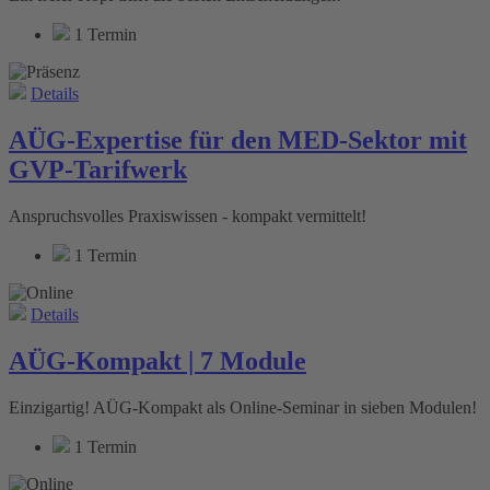
1 Termin
Details
AÜG-Expertise für den MED-Sektor mit
GVP-Tarifwerk
Anspruchsvolles Praxiswissen - kompakt vermittelt!
1 Termin
Details
AÜG-Kompakt | 7 Module
Einzigartig! AÜG-Kompakt als Online-Seminar in sieben Modulen!
1 Termin