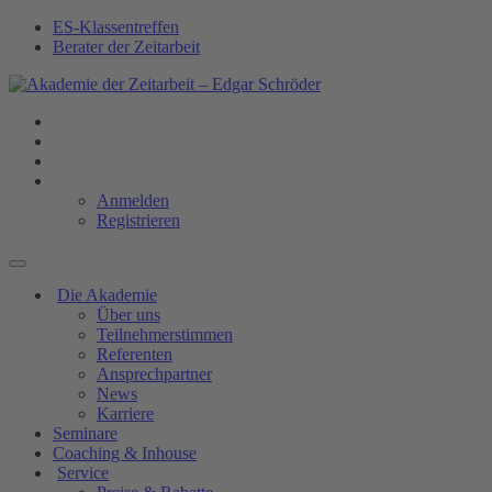
ES-Klassentreffen
Berater der Zeitarbeit
Anmelden
Registrieren
Die Akademie
Über uns
Teilnehmerstimmen
Referenten
Ansprechpartner
News
Karriere
Seminare
Coaching & Inhouse
Service