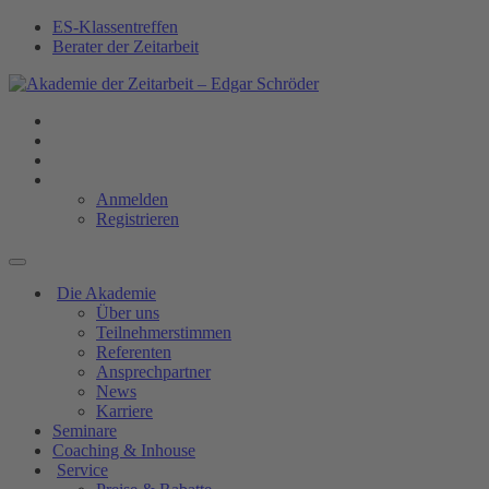
ES-Klassentreffen
Berater der Zeitarbeit
Anmelden
Registrieren
Die Akademie
Über uns
Teilnehmerstimmen
Referenten
Ansprechpartner
News
Karriere
Seminare
Coaching & Inhouse
Service