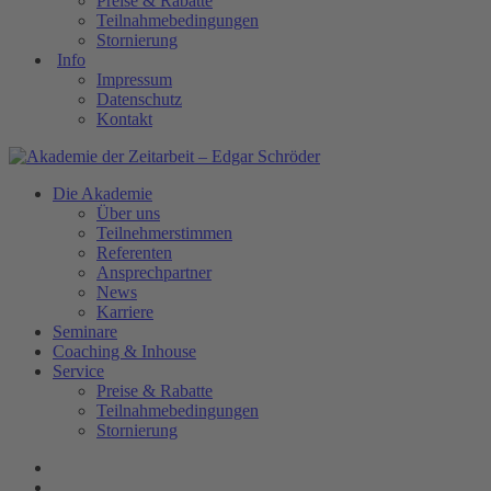
Preise & Rabatte
Teilnahmebedingungen
Stornierung
Info
Impressum
Datenschutz
Kontakt
Die Akademie
Über uns
Teilnehmerstimmen
Referenten
Ansprechpartner
News
Karriere
Seminare
Coaching & Inhouse
Service
Preise & Rabatte
Teilnahmebedingungen
Stornierung