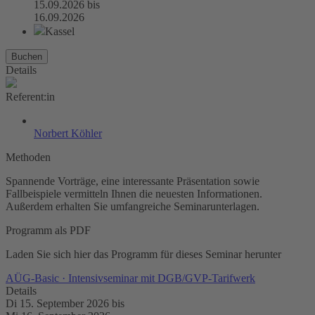
15.09.2026
bis
16.09.2026
Kassel
Buchen
Details
Referent:in
Norbert Köhler
Methoden
Spannende Vorträge, eine interessante Präsentation sowie
Fallbeispiele vermitteln Ihnen die neuesten Informationen.
Außerdem erhalten Sie umfangreiche Seminarunterlagen.
Programm als PDF
Laden Sie sich hier das Programm für dieses Seminar herunter
AÜG-Basic · Intensivseminar mit DGB/GVP-Tarifwerk
Details
Di 15. September 2026
bis