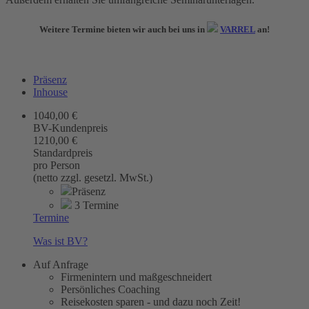
Weitere Termine bieten wir auch bei uns in
VARREL
an!
Präsenz
Inhouse
1040,00 €
BV-Kundenpreis
1210,00 €
Standardpreis
pro Person
(netto zzgl. gesetzl. MwSt.)
Präsenz
3 Termine
Termine
Was ist BV?
Auf Anfrage
Firmenintern und maßgeschneidert
Persönliches Coaching
Reisekosten sparen - und dazu noch Zeit!