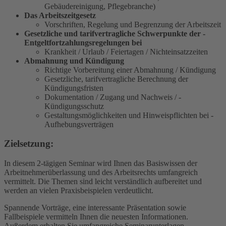
Gebäudereinigung, Pflegebranche)
Das Arbeitszeitgesetz
Vorschriften, Regelung und Begrenzung der ­Arbeitszeit
Gesetzliche und tarifvertragliche Schwerpunkte der ­
Entgeltfortzahlungsregelungen bei
Krankheit / Urlaub / Feiertagen / ­Nichteinsatzzeiten
Abmahnung und Kündigung
Richtige Vorbereitung einer Abmahnung / ­Kündigung
Gesetzliche, tarifvertragliche Berechnung der
Kündigungsfristen
Dokumentation / Zugang und Nachweis / ­
Kündigungsschutz
Gestaltungsmöglichkeiten und Hinweispflichten bei ­
Aufhebungsverträgen
Zielsetzung:
In diesem 2-tägigen Seminar wird Ihnen das Basiswissen der
Arbeitnehmerüberlassung und des Arbeitsrechts umfangreich
vermittelt. Die Themen sind leicht verständlich aufbereitet und
werden an vielen Praxisbeispielen verdeutlicht.
Spannende Vorträge, eine interessante Präsentation sowie
Fallbeispiele vermitteln Ihnen die neuesten Informationen.
Außerdem erhalten Sie umfangreiche Seminarunterlagen.