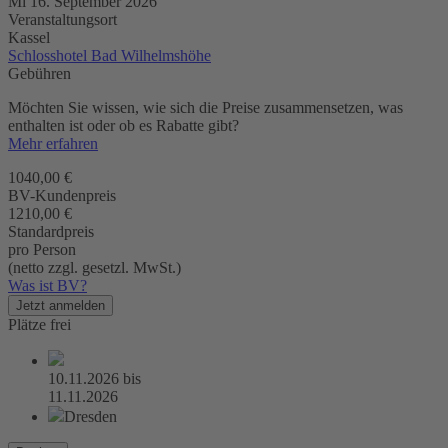
Mi 16. September 2026
Veranstaltungsort
Kassel
Schlosshotel Bad Wilhelmshöhe
Gebühren
Möchten Sie wissen, wie sich die Preise zusammensetzen, was
enthalten ist oder ob es Rabatte gibt?
Mehr erfahren
1040,00 €
BV-Kundenpreis
1210,00 €
Standardpreis
pro Person
(netto zzgl. gesetzl. MwSt.)
Was ist BV?
Jetzt anmelden
Plätze frei
10.11.2026
bis
11.11.2026
Dresden