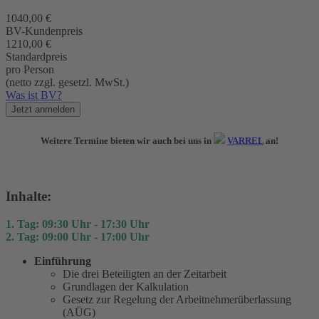
1040,00 €
BV-Kundenpreis
1210,00 €
Standardpreis
pro Person
(netto zzgl. gesetzl. MwSt.)
Was ist BV?
Jetzt anmelden
Weitere Termine bieten wir auch bei uns in
VARREL
an!
Inhalte:
1. Tag: 09:30 Uhr - 17:30 Uhr
2. Tag: 09:00 Uhr - 17:00 Uhr
Einführung
Die drei Beteiligten an der Zeitarbeit
Grundlagen der Kalkulation
Gesetz zur Regelung der ­Arbeitnehmerüberlassung
(AÜG)