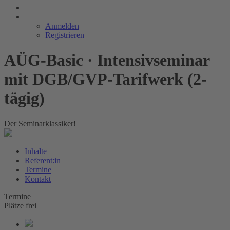
Anmelden
Registrieren
AÜG-Basic · Intensivseminar
mit DGB/GVP-Tarifwerk (2-
tägig)
Der Seminarklassiker!
Inhalte
Referent:in
Termine
Kontakt
Termine
Plätze frei