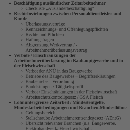
Beschäftigung ausländischer Zeitarbeitnehmer
Checkliste „Ausländerbeschäftigung“
Rechtsbeziehungen zwischen ­Personaldienstleister und
Kunde
Überlassungsverträge
Kennzeichnungs- und Offenlegungspflichten
Rechte und Pflichten
Haftungsfragen
Abgrenzung Werkvertrag / ­
Arbeitnehmerüberlassungsvertrag
Verbote / Einschränkungen der
Arbeitnehmerüberlassung im Bauhauptgewerbe und in
der Fleischwirtschaft
Verbot der ANÜ in das Baugewerbe
Betriebe des Baugewerbes – Begriffserklärungen
Baubetriebe – Verordnung
Bauleistungen / Tätigkeitsprofil
Verbot / Einschränkungen in der Fleischwirtschaft
Arbeitsschutzkontrollgesetz / GSA Fleisch
Lohnuntergrenze Zeitarbeit /
Mindestentgelte
,
Mindestarbeitsbedingungen und Branchen-Mindestlöhne
Geltungsbereich
Stellschraube Arbeitnehmerentsendegesetz (AEntG)
Übersicht relevanter Branchen (u.a. Baugewerbe,
Elektro­handwerk, Fleischwirtschaft,