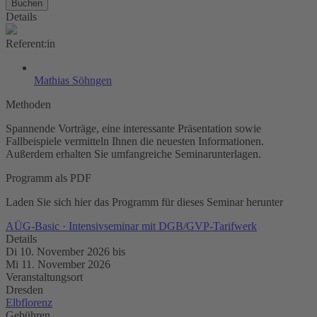
Buchen
Details
Referent:in
Mathias Söhngen
Methoden
Spannende Vorträge, eine interessante Präsentation sowie
Fallbeispiele vermitteln Ihnen die neuesten Informationen.
Außerdem erhalten Sie umfangreiche Seminarunterlagen.
Programm als PDF
Laden Sie sich hier das Programm für dieses Seminar herunter
AÜG-Basic · Intensivseminar mit DGB/GVP-Tarifwerk
Details
Di 10. November 2026
bis
Mi 11. November 2026
Veranstaltungsort
Dresden
Elbflorenz
Gebühren