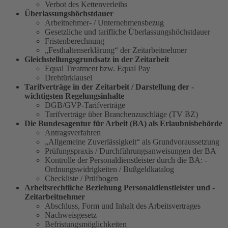
Verbot des Kettenverleihs
Überlassungshöchstdauer
Arbeitnehmer- / Unternehmensbezug
Gesetzliche und tarifliche Überlassungshöchstdauer
Fristenberechnung
„Festhaltenserklärung“ der Zeitarbeitnehmer
Gleichstellungsgrundsatz in der Zeitarbeit
Equal Treatment bzw. Equal Pay
Drehtürklausel
Tarifverträge in der Zeitarbeit / Darstellung der ­
wichtigsten Regelungsinhalte
DGB/GVP-Tarifverträge
Tarifverträge über Branchenzuschläge (TV BZ)
Die Bundesagentur für Arbeit (BA) als ­Erlaubnisbehörde
Antragsverfahren
„Allgemeine Zuverlässigkeit“ als ­Grundvoraussetzung
Prüfungspraxis / Durchführungsanweisungen der BA
Kontrolle der Personaldienstleister durch die ­BA: ­
Ordnungs­widrigkeiten / Bußgeldkatalog
Checkliste / Prüfbogen
Arbeitsrechtliche Beziehung Personaldienstleister und ­
Zeitarbeitnehmer
Abschluss, Form und Inhalt des Arbeitsvertrages
Nachweisgesetz
Befristungsmöglichkeiten