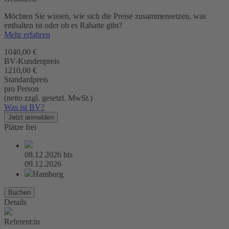
Möchten Sie wissen, wie sich die Preise zusammensetzen, was
enthalten ist oder ob es Rabatte gibt?
Mehr erfahren
1040,00 €
BV-Kundenpreis
1210,00 €
Standardpreis
pro Person
(netto zzgl. gesetzl. MwSt.)
Was ist BV?
Jetzt anmelden
Plätze frei
08.12.2026
bis
09.12.2026
Hamburg
Buchen
Details
Referent:in