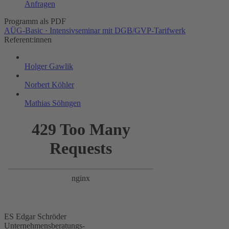
Anfragen
Programm als PDF
AÜG-Basic · Intensivseminar mit DGB/GVP-Tarifwerk
Referent:innen
Holger Gawlik
Norbert Köhler
Mathias Söhngen
ES Edgar Schröder
Unternehmensberatungs-