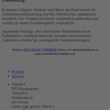
Zielsetzung:
In diesem 2-tägigen Seminar wird Ihnen das Basiswissen der
Arbeitnehmerüberlassung und des Arbeitsrechts umfangreich
vermittelt. Die Themen sind leicht verständlich aufbereitet und
werden an vielen Praxisbeispielen verdeutlicht.
Spannende Vorträge, eine interessante Präsentation sowie
Fallbeispiele vermitteln Ihnen die neuesten Informationen.
Außerdem erhalten Sie umfangreiche Seminarunterlagen.
Weitere
AÜG-BASIC-TERMINE
bieten wir deutschlandweit in
unterschiedlichen Städten an!
Präsenz
Inhouse
930,00 €
BV-Kundenpreis
1040,00 €
Standardpreis
pro Person
(netto zzgl. gesetzl. MwSt.)