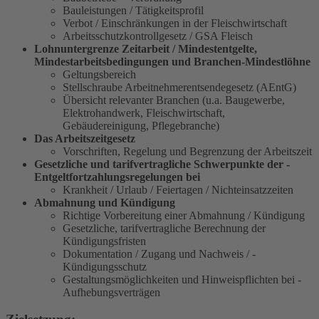
Bauleistungen / Tätigkeitsprofil
Verbot / Einschränkungen in der Fleischwirtschaft
Arbeitsschutzkontrollgesetz / GSA Fleisch
Lohnuntergrenze Zeitarbeit
/ Mindestentgelte,
Mindestarbeitsbedingungen und Branchen-Mindestlöhne
Geltungsbereich
Stellschraube Arbeitnehmerentsendegesetz (AEntG)
Übersicht relevanter Branchen (u.a. Baugewerbe,
Elektrohandwerk, Fleischwirtschaft,
Gebäudereinigung, Pflegebranche)
Das Arbeitszeitgesetz
Vorschriften, Regelung und Begrenzung der ­Arbeitszeit
Gesetzliche und tarifvertragliche Schwerpunkte der ­
Entgeltfortzahlungsregelungen bei
Krankheit / Urlaub / Feiertagen / ­Nichteinsatzzeiten
Abmahnung und Kündigung
Richtige Vorbereitung einer Abmahnung / ­Kündigung
Gesetzliche, tarifvertragliche Berechnung der
Kündigungsfristen
Dokumentation / Zugang und Nachweis / ­
Kündigungsschutz
Gestaltungsmöglichkeiten und Hinweispflichten bei ­
Aufhebungsverträgen