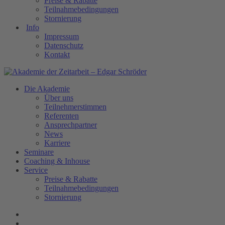
Preise & Rabatte
Teilnahmebedingungen
Stornierung
Info
Impressum
Datenschutz
Kontakt
Die Akademie
Über uns
Teilnehmerstimmen
Referenten
Ansprechpartner
News
Karriere
Seminare
Coaching & Inhouse
Service
Preise & Rabatte
Teilnahmebedingungen
Stornierung