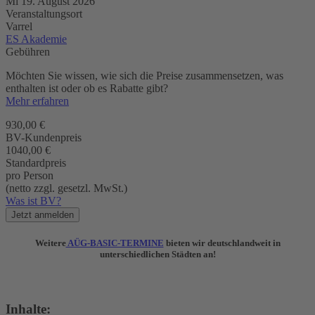
Mi 19. August 2026
Veranstaltungsort
Varrel
ES Akademie
Gebühren
Möchten Sie wissen, wie sich die Preise zusammensetzen, was
enthalten ist oder ob es Rabatte gibt?
Mehr erfahren
930,00 €
BV-Kundenpreis
1040,00 €
Standardpreis
pro Person
(netto zzgl. gesetzl. MwSt.)
Was ist BV?
Jetzt anmelden
Weitere
AÜG-BASIC-TERMINE
bieten wir deutschlandweit in
unterschiedlichen Städten an!
Inhalte: