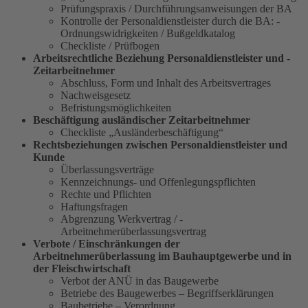
Prüfungspraxis / Durchführungsanweisungen der BA
Kontrolle der Personaldienstleister durch die ­BA: ­
Ordnungs­widrigkeiten / Bußgeldkatalog
Checkliste / Prüfbogen
Arbeitsrechtliche Beziehung Personaldienstleister und ­
Zeitarbeitnehmer
Abschluss, Form und Inhalt des Arbeitsvertrages
Nachweisgesetz
Befristungsmöglichkeiten
Beschäftigung ausländischer Zeitarbeitnehmer
Checkliste „Ausländerbeschäftigung“
Rechtsbeziehungen zwischen ­Personaldienstleister und
Kunde
Überlassungsverträge
Kennzeichnungs- und Offenlegungspflichten
Rechte und Pflichten
Haftungsfragen
Abgrenzung Werkvertrag / ­
Arbeitnehmerüberlassungsvertrag
Verbote / Einschränkungen der
Arbeitnehmerüberlassung im Bauhauptgewerbe und in
der Fleischwirtschaft
Verbot der ANÜ in das Baugewerbe
Betriebe des Baugewerbes – Begriffserklärungen
Baubetriebe – Verordnung