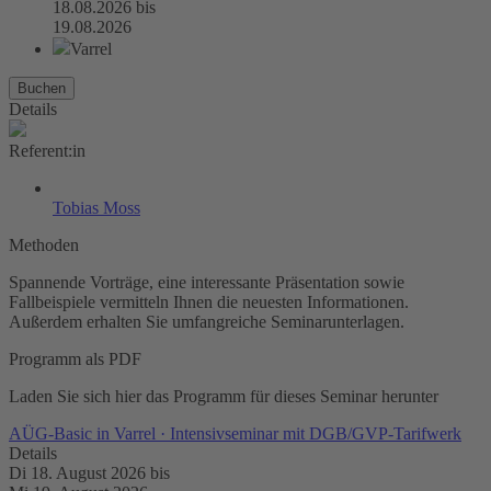
18.08.2026
bis
19.08.2026
Varrel
Buchen
Details
Referent:in
Tobias Moss
Methoden
Spannende Vorträge, eine interessante Präsentation sowie
Fallbeispiele vermitteln Ihnen die neuesten Informationen.
Außerdem erhalten Sie umfangreiche Seminarunterlagen.
Programm als PDF
Laden Sie sich hier das Programm für dieses Seminar herunter
AÜG-Basic in Varrel · Intensivseminar mit DGB/GVP-Tarifwerk
Details
Di 18. August 2026
bis