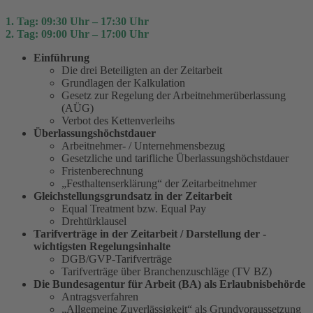
1. Tag: 09:30 Uhr – 17:30 Uhr
2. Tag: 09:00 Uhr – 17:00 Uhr
Einführung
Die drei Beteiligten an der Zeitarbeit
Grundlagen der Kalkulation
Gesetz zur Regelung der ­Arbeitnehmerüberlassung
(AÜG)
Verbot des Kettenverleihs
Überlassungshöchstdauer
Arbeitnehmer- / Unternehmensbezug
Gesetzliche und tarifliche Überlassungshöchstdauer
Fristenberechnung
„Festhaltenserklärung“ der Zeitarbeitnehmer
Gleichstellungsgrundsatz in der Zeitarbeit
Equal Treatment bzw. Equal Pay
Drehtürklausel
Tarifverträge in der Zeitarbeit / Darstellung der ­
wichtigsten Regelungsinhalte
DGB/GVP-Tarifverträge
Tarifverträge über Branchenzuschläge (TV BZ)
Die Bundesagentur für Arbeit (BA) als ­Erlaubnisbehörde
Antragsverfahren
„Allgemeine Zuverlässigkeit“ als ­Grundvoraussetzung