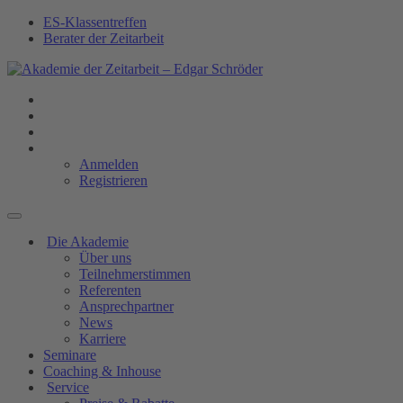
ES-Klassentreffen
Berater der Zeitarbeit
Anmelden
Registrieren
Die Akademie
Über uns
Teilnehmerstimmen
Referenten
Ansprechpartner
News
Karriere
Seminare
Coaching & Inhouse
Service