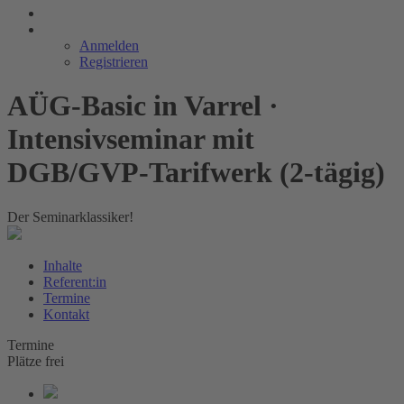
Anmelden
Registrieren
AÜG-Basic in Varrel ·
Intensivseminar mit
DGB/GVP-Tarifwerk (2-tägig)
Der Seminarklassiker!
Inhalte
Referent:in
Termine
Kontakt
Termine
Plätze frei