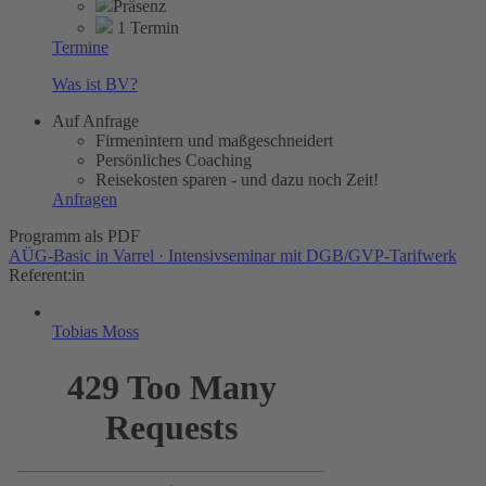
Präsenz
1 Termin
Termine
Was ist BV?
Auf Anfrage
Firmenintern und maßgeschneidert
Persönliches Coaching
Reisekosten sparen - und dazu noch Zeit!
Anfragen
Programm als PDF
AÜG-Basic in Varrel · Intensivseminar mit DGB/GVP-Tarifwerk
Referent:in
Tobias Moss