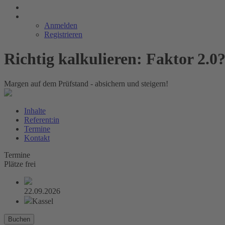
Anmelden
Registrieren
Richtig kalkulieren: Faktor 2.0
Margen auf dem Prüfstand - absichern und steigern!
Inhalte
Referent:in
Termine
Kontakt
Termine
Plätze frei
22.09.2026
Kassel
Buchen