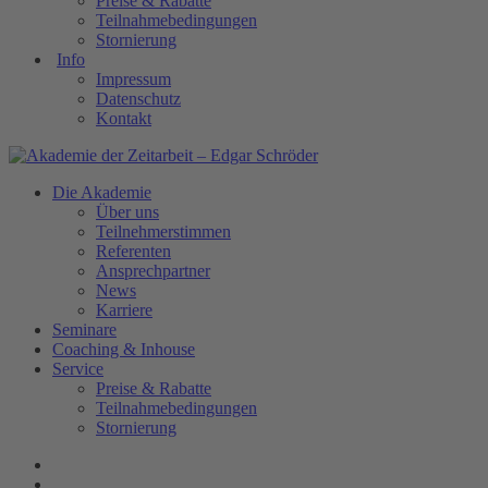
Preise & Rabatte
Teilnahmebedingungen
Stornierung
Info
Impressum
Datenschutz
Kontakt
Die Akademie
Über uns
Teilnehmerstimmen
Referenten
Ansprechpartner
News
Karriere
Seminare
Coaching & Inhouse
Service
Preise & Rabatte
Teilnahmebedingungen
Stornierung