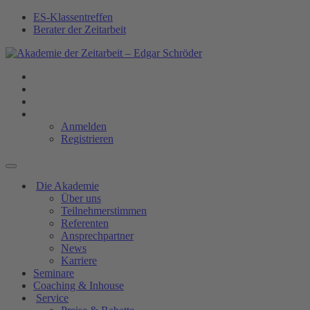
ES-Klassentreffen
Berater der Zeitarbeit
Anmelden
Registrieren
Die Akademie
Über uns
Teilnehmerstimmen
Referenten
Ansprechpartner
News
Karriere
Seminare
Coaching & Inhouse
Service