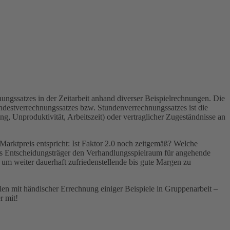
nungssatzes in der Zeitarbeit anhand diverser Beispielrechnungen. Die
destverrechnungssatzes bzw. Stundenverrechnungssatzes ist die
, Unproduktivität, Arbeitszeit) oder vertraglicher Zugeständnisse an
Marktpreis entspricht: Ist Faktor 2.0 noch zeitgemäß? Welche
ls Entscheidungsträger den Verhandlungsspielraum für angehende
um weiter dauerhaft zufriedenstellende bis gute Margen zu
len mit händischer Errechnung einiger Beispiele in Gruppenarbeit –
r mit!