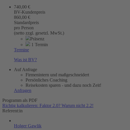
740,00 €
BV-Kundenpreis
860,00 €
Standardpreis
pro Person
(netto zzgl. gesetzl. MwSt.)
Präsenz
1 Termin
Termine
Was ist BV?
Auf Anfrage
Firmenintern und maßgeschneidert
Persönliches Coaching
Reisekosten sparen - und dazu noch Zeit!
Anfragen
Programm als PDF
Richtig kalkulieren: Faktor 2.0? Warum nicht 2.2!
Referent:in
Holger Gawlik