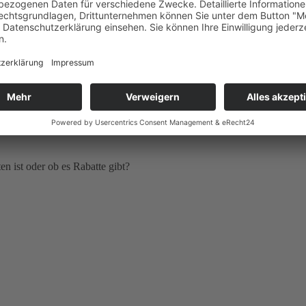
n ist oder ob es Rabatte gibt?