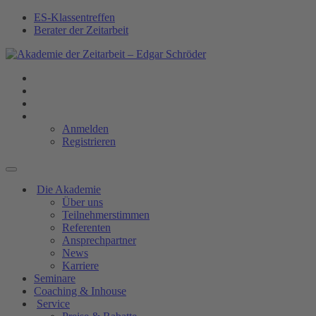
ES-Klassentreffen
Berater der Zeitarbeit
Anmelden
Registrieren
Die Akademie
Über uns
Teilnehmerstimmen
Referenten
Ansprechpartner
News
Karriere
Seminare
Coaching & Inhouse
Service