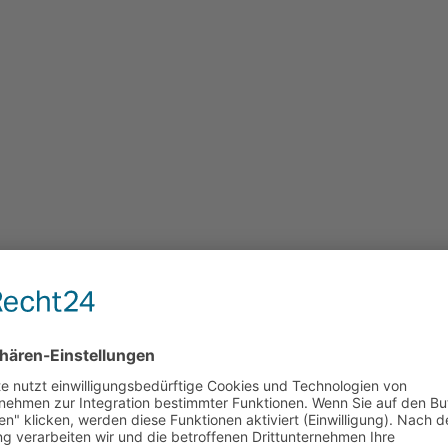
Ihnen die elementaren Informationen. Zudem erhalten Sie die Präsentatio