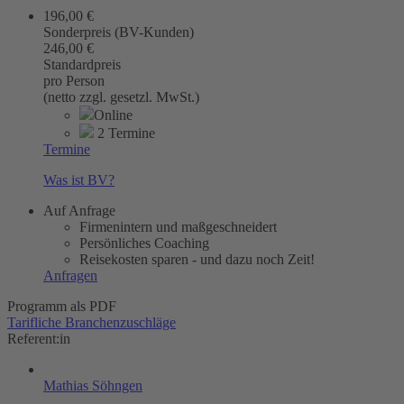
196,00 €
Sonderpreis (BV-Kunden)
246,00 €
Standardpreis
pro Person
(netto zzgl. gesetzl. MwSt.)
Online
2 Termine
Termine
Was ist BV?
Auf Anfrage
Firmenintern und maßgeschneidert
Persönliches Coaching
Reisekosten sparen - und dazu noch Zeit!
Anfragen
Programm als PDF
Tarifliche Branchenzuschläge
Referent:in
Mathias Söhngen