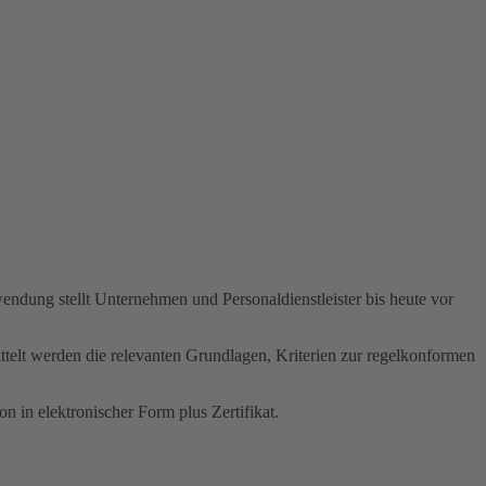
wendung stellt Unternehmen und Personaldienstleister bis heute vor
elt werden die relevanten Grundlagen, Kriterien zur regelkonformen
n in elektronischer Form plus Zertifikat.