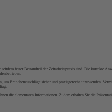
seitdem fester Bestandteil der Zeitarbeitspraxis sind. Die korrekte An
denbetrieben.
, um Branchenzuschläge sicher und praxisgerecht anzuwenden. Vermitt
ltag.
Ihnen die elementaren Informationen. Zudem erhalten Sie die Präsentatio