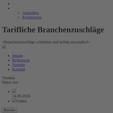
Anmelden
Registrieren
Tarifliche Branchenzuschläge
»Branchenzuschläge verstehen und richtig anwenden!«
Inhalte
Referent:in
Termine
Kontakt
Termine
Plätze frei
24.09.2026
Online
Buchen