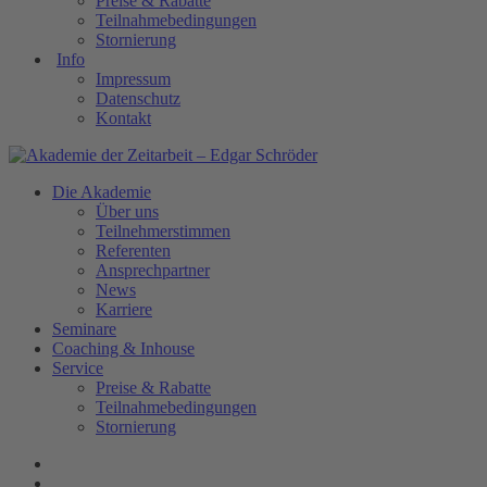
Preise & Rabatte
Teilnahmebedingungen
Stornierung
Info
Impressum
Datenschutz
Kontakt
Die Akademie
Über uns
Teilnehmerstimmen
Referenten
Ansprechpartner
News
Karriere
Seminare
Coaching & Inhouse
Service
Preise & Rabatte
Teilnahmebedingungen
Stornierung