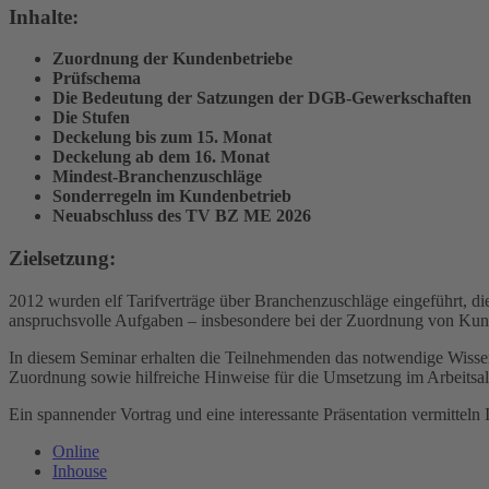
Inhalte:
Zuordnung der Kundenbetriebe
Prüfschema
Die Bedeutung der Satzungen der DGB-Gewerkschaften
Die Stufen
Deckelung bis zum 15. Monat
Deckelung ab dem 16. Monat
Mindest-Branchenzuschläge
Sonderregeln im Kundenbetrieb
Neuabschluss des TV BZ ME 2026
Zielsetzung:
2012 wurden elf Tarifverträge über Branchenzuschläge eingeführt, die 
anspruchsvolle Aufgaben – insbesondere bei der Zuordnung von Kun
In diesem Seminar erhalten die Teilnehmenden das notwendige Wissen
Zuordnung sowie hilfreiche Hinweise für die Umsetzung im Arbeitsal
Ein spannender Vortrag und eine interessante Präsentation vermitteln 
Online
Inhouse