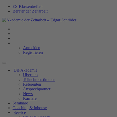
ES-Klassentreffen
Berater der Zeitarbeit
Anmelden
Registrieren
Die Akademie
Über uns
Teilnehmerstimmen
Referenten
Ansprechpartner
News
Karriere
Seminare
Coaching & Inhouse
Service