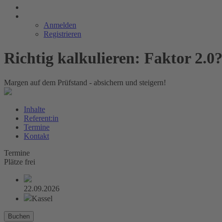
Anmelden
Registrieren
Richtig kalkulieren: Faktor 2.0
Margen auf dem Prüfstand - absichern und steigern!
Inhalte
Referent:in
Termine
Kontakt
Termine
Plätze frei
22.09.2026
Kassel
Buchen