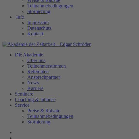
Preise & Rabatte
Teilnahmebedingungen
Stornierung
Info
Impressum
Datenschutz
Kontakt
Die Akademie
Über uns
Teilnehmerstimmen
Referenten
Ansprechpartner
News
Karriere
Seminare
Coaching & Inhouse
Service
Preise & Rabatte
Teilnahmebedingungen
Stornierung