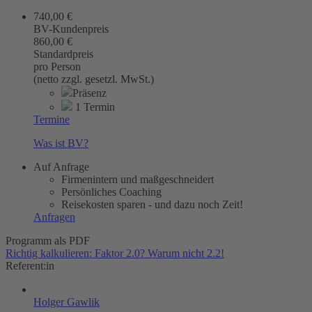
740,00 €
BV-Kundenpreis
860,00 €
Standardpreis
pro Person
(netto zzgl. gesetzl. MwSt.)
Präsenz
1 Termin
Termine
Was ist BV?
Auf Anfrage
Firmenintern und maßgeschneidert
Persönliches Coaching
Reisekosten sparen - und dazu noch Zeit!
Anfragen
Programm als PDF
Richtig kalkulieren: Faktor 2.0? Warum nicht 2.2!
Referent:in
Holger Gawlik