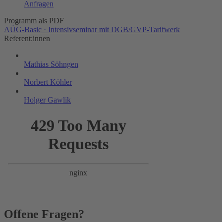
Anfragen
Programm als PDF
AÜG-Basic · Intensivseminar mit DGB/GVP-Tarifwerk
Referent:innen
Mathias Söhngen
Norbert Köhler
Holger Gawlik
Offene Fragen?