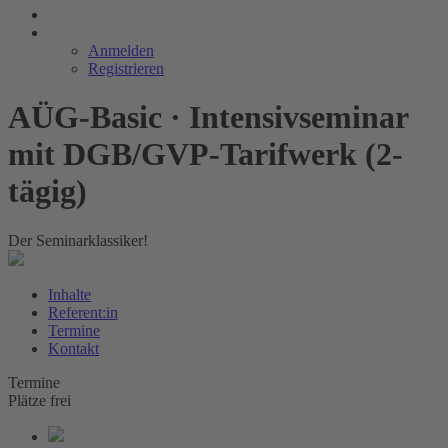
Anmelden
Registrieren
AÜG-Basic · Intensivseminar
mit DGB/GVP-Tarifwerk (2-
tägig)
Der Seminarklassiker!
Inhalte
Referent:in
Termine
Kontakt
Termine
Plätze frei