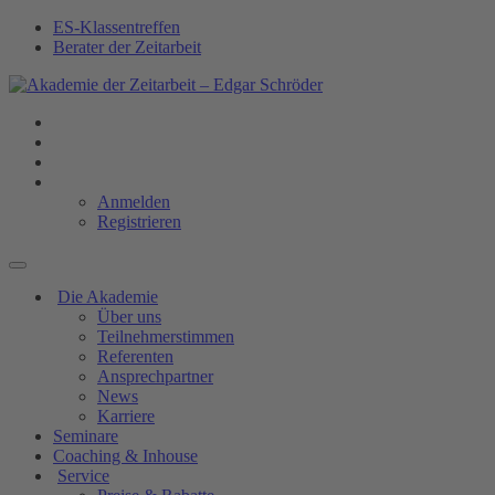
ES-Klassentreffen
Berater der Zeitarbeit
Anmelden
Registrieren
Die Akademie
Über uns
Teilnehmerstimmen
Referenten
Ansprechpartner
News
Karriere
Seminare
Coaching & Inhouse
Service