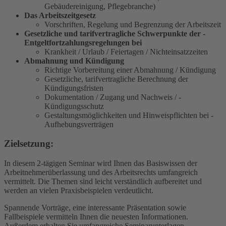
Gebäudereinigung, Pflegebranche)
Das Arbeitszeitgesetz
Vorschriften, Regelung und Begrenzung der ­Arbeitszeit
Gesetzliche und tarifvertragliche Schwerpunkte der ­
Entgeltfortzahlungsregelungen bei
Krankheit / Urlaub / Feiertagen / ­Nichteinsatzzeiten
Abmahnung und Kündigung
Richtige Vorbereitung einer Abmahnung / ­Kündigung
Gesetzliche, tarifvertragliche Berechnung der
Kündigungsfristen
Dokumentation / Zugang und Nachweis / ­
Kündigungsschutz
Gestaltungsmöglichkeiten und Hinweispflichten bei ­
Aufhebungsverträgen
Zielsetzung:
In diesem 2-tägigen Seminar wird Ihnen das Basiswissen der
Arbeitnehmerüberlassung und des Arbeitsrechts umfangreich
vermittelt. Die Themen sind leicht verständlich aufbereitet und
werden an vielen Praxisbeispielen verdeutlicht.
Spannende Vorträge, eine interessante Präsentation sowie
Fallbeispiele vermitteln Ihnen die neuesten Informationen.
Außerdem erhalten Sie umfangreiche Seminarunterlagen.