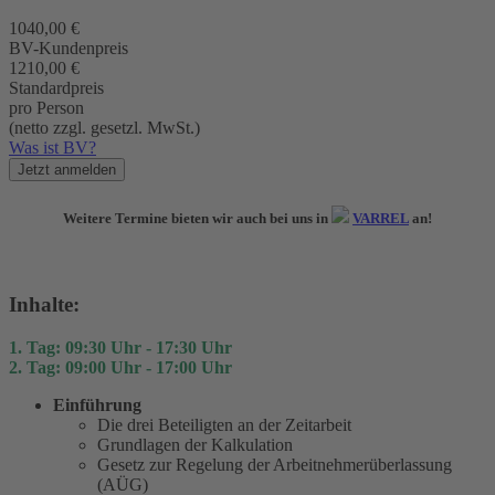
1040,00 €
BV-Kundenpreis
1210,00 €
Standardpreis
pro Person
(netto zzgl. gesetzl. MwSt.)
Was ist BV?
Jetzt anmelden
Weitere Termine bieten wir auch bei uns in
VARREL
an!
Inhalte:
1. Tag: 09:30 Uhr - 17:30 Uhr
2. Tag: 09:00 Uhr - 17:00 Uhr
Einführung
Die drei Beteiligten an der Zeitarbeit
Grundlagen der Kalkulation
Gesetz zur Regelung der ­Arbeitnehmerüberlassung
(AÜG)