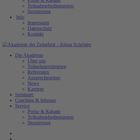
Preise & Rabatte
Teilnahmebedingungen
Stornierung
Info
Impressum
Datenschutz
Kontakt
Die Akademie
Über uns
Teilnehmerstimmen
Referenten
Ansprechpartner
News
Karriere
Seminare
Coaching & Inhouse
Service
Preise & Rabatte
Teilnahmebedingungen
Stornierung