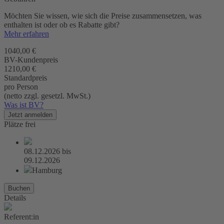
Möchten Sie wissen, wie sich die Preise zusammensetzen, was
enthalten ist oder ob es Rabatte gibt?
Mehr erfahren
1040,00 €
BV-Kundenpreis
1210,00 €
Standardpreis
pro Person
(netto zzgl. gesetzl. MwSt.)
Was ist BV?
Jetzt anmelden
Plätze frei
08.12.2026
bis
09.12.2026
Hamburg
Buchen
Details
Referent:in