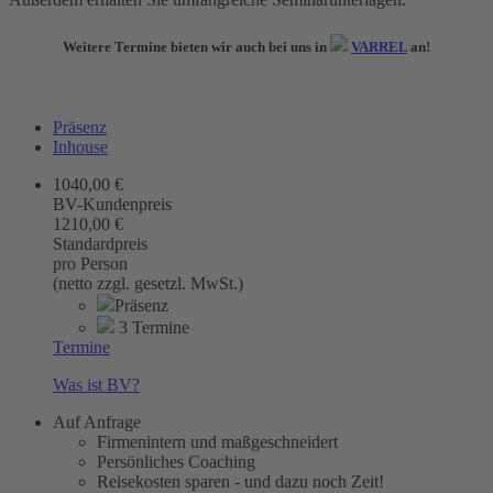
Weitere Termine bieten wir auch bei uns in
VARREL
an!
Präsenz
Inhouse
1040,00 €
BV-Kundenpreis
1210,00 €
Standardpreis
pro Person
(netto zzgl. gesetzl. MwSt.)
Präsenz
3 Termine
Termine
Was ist BV?
Auf Anfrage
Firmenintern und maßgeschneidert
Persönliches Coaching
Reisekosten sparen - und dazu noch Zeit!