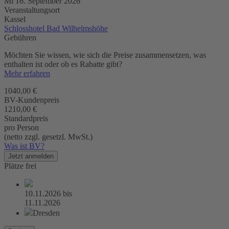
Mi 16. September 2026
Veranstaltungsort
Kassel
Schlosshotel Bad Wilhelmshöhe
Gebühren
Möchten Sie wissen, wie sich die Preise zusammensetzen, was
enthalten ist oder ob es Rabatte gibt?
Mehr erfahren
1040,00 €
BV-Kundenpreis
1210,00 €
Standardpreis
pro Person
(netto zzgl. gesetzl. MwSt.)
Was ist BV?
Jetzt anmelden
Plätze frei
10.11.2026
bis
11.11.2026
Dresden