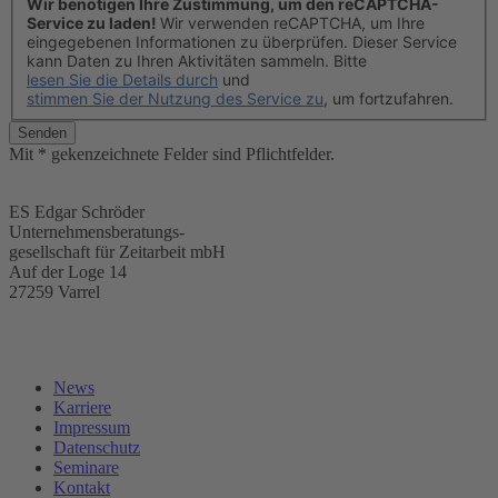
Wir benötigen Ihre Zustimmung, um den reCAPTCHA-
Service zu laden!
Wir verwenden reCAPTCHA, um Ihre
eingegebenen Informationen zu überprüfen. Dieser Service
kann Daten zu Ihren Aktivitäten sammeln. Bitte
lesen Sie die Details durch
und
stimmen Sie der Nutzung des Service zu
, um fortzufahren.
Senden
Mit * gekenzeichnete Felder sind Pflichtfelder.
ES Edgar Schröder
Unternehmensberatungs-
gesellschaft für Zeitarbeit mbH
Auf der Loge 14
27259 Varrel
News
Karriere
Impressum
Datenschutz
Seminare
Kontakt