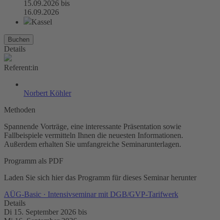
15.09.2026
bis
16.09.2026
Kassel
Buchen
Details
Referent:in
Norbert Köhler
Methoden
Spannende Vorträge, eine interessante Präsentation sowie
Fallbeispiele vermitteln Ihnen die neuesten Informationen.
Außerdem erhalten Sie umfangreiche Seminarunterlagen.
Programm als PDF
Laden Sie sich hier das Programm für dieses Seminar herunter
AÜG-Basic · Intensivseminar mit DGB/GVP-Tarifwerk
Details
Di 15. September 2026
bis