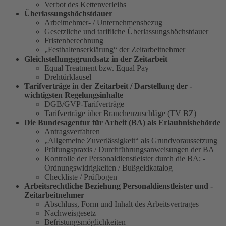
Verbot des Kettenverleihs
Überlassungshöchstdauer
Arbeitnehmer- / Unternehmensbezug
Gesetzliche und tarifliche Überlassungshöchstdauer
Fristenberechnung
„Festhaltenserklärung“ der Zeitarbeitnehmer
Gleichstellungsgrundsatz in der Zeitarbeit
Equal Treatment bzw. Equal Pay
Drehtürklausel
Tarifverträge in der Zeitarbeit / Darstellung der ­
wichtigsten Regelungsinhalte
DGB/GVP-Tarifverträge
Tarifverträge über Branchenzuschläge (TV BZ)
Die Bundesagentur für Arbeit (BA) als ­Erlaubnisbehörde
Antragsverfahren
„Allgemeine Zuverlässigkeit“ als ­Grundvoraussetzung
Prüfungspraxis / Durchführungsanweisungen der BA
Kontrolle der Personaldienstleister durch die ­BA: ­
Ordnungs­widrigkeiten / Bußgeldkatalog
Checkliste / Prüfbogen
Arbeitsrechtliche Beziehung Personaldienstleister und ­
Zeitarbeitnehmer
Abschluss, Form und Inhalt des Arbeitsvertrages
Nachweisgesetz
Befristungsmöglichkeiten