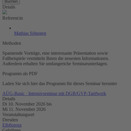
Buchen
Details
Referent:in
Mathias Söhngen
Methoden
Spannende Vorträge, eine interessante Präsentation sowie
Fallbeispiele vermitteln Ihnen die neuesten Informationen.
Außerdem erhalten Sie umfangreiche Seminarunterlagen.
Programm als PDF
Laden Sie sich hier das Programm für dieses Seminar herunter
AÜG-Basic · Intensivseminar mit DGB/GVP-Tarifwerk
Details
Di 10. November 2026
bis
Mi 11. November 2026
Veranstaltungsort
Dresden
Elbflorenz
Gebühren