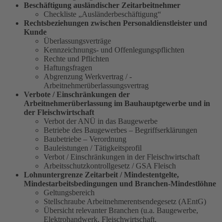
Beschäftigung ausländischer Zeitarbeitnehmer
Checkliste „Ausländerbeschäftigung“
Rechtsbeziehungen zwischen ­Personaldienstleister und
Kunde
Überlassungsverträge
Kennzeichnungs- und Offenlegungspflichten
Rechte und Pflichten
Haftungsfragen
Abgrenzung Werkvertrag / ­
Arbeitnehmerüberlassungsvertrag
Verbote / Einschränkungen der
Arbeitnehmerüberlassung im Bauhauptgewerbe und in
der Fleischwirtschaft
Verbot der ANÜ in das Baugewerbe
Betriebe des Baugewerbes – Begriffserklärungen
Baubetriebe – Verordnung
Bauleistungen / Tätigkeitsprofil
Verbot / Einschränkungen in der Fleischwirtschaft
Arbeitsschutzkontrollgesetz / GSA Fleisch
Lohnuntergrenze Zeitarbeit /
Mindestentgelte
,
Mindestarbeitsbedingungen und Branchen-Mindestlöhne
Geltungsbereich
Stellschraube Arbeitnehmerentsendegesetz (AEntG)
Übersicht relevanter Branchen (u.a. Baugewerbe,
Elektro­handwerk, Fleischwirtschaft,