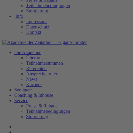
Preise & Rabatte
Teilnahmebedingungen
Stornierung
Info
Impressum
Datenschutz
Kontakt
Die Akademie
Über uns
Teilnehmerstimmen
Referenten
Ansprechpartner
News
Karriere
Seminare
Coaching & Inhouse
Service
Preise & Rabatte
Teilnahmebedingungen
Stornierung