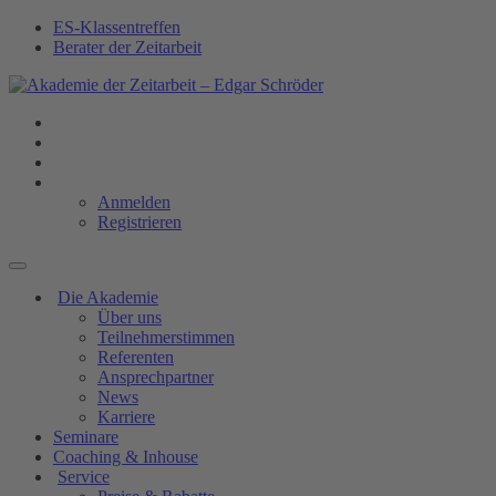
ES-Klassentreffen
Berater der Zeitarbeit
Anmelden
Registrieren
Die Akademie
Über uns
Teilnehmerstimmen
Referenten
Ansprechpartner
News
Karriere
Seminare
Coaching & Inhouse
Service