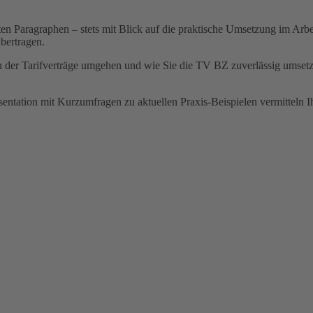
ten Paragraphen – stets mit Blick auf die praktische Umsetzung im Arbe
übertragen.
en der Tarifverträge umgehen und wie Sie die TV BZ zuverlässig umsetze
äsentation mit Kurzumfragen zu aktuellen Praxis-Beispielen vermitteln 