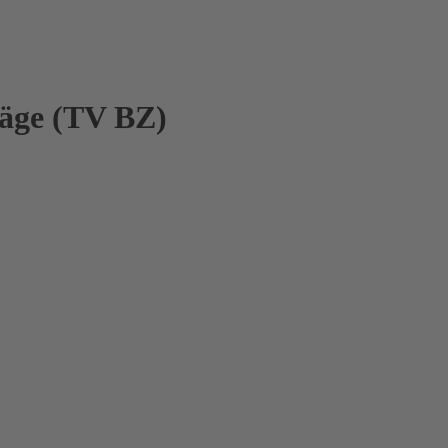
äge (TV BZ)