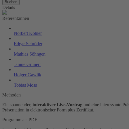
Buchen
Details
Referent:innen
Norbert Köhler
Edgar Schröder
Mathias Söhngen
Janine Grunert
Holger Gawlik
Tobias Moss
Methoden
Ein spannender,
interaktiver Live-Vortrag
und eine interessante Pr
Präsentation in elektronischer Form plus Zertifikat.
Programm als PDF