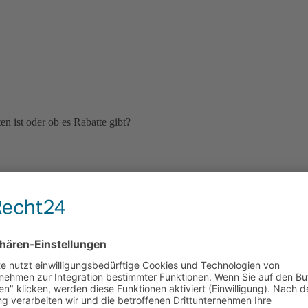
n ist oder ob es Rabatte gibt?