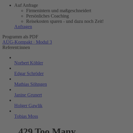
Auf Anfrage
Firmenintern und maßgeschneidert
Persönliches Coaching
Reisekosten sparen - und dazu noch Zeit!
Anfragen
Programm als PDF
AÜG-Kompakt · Modul 3
Referent:innen
Norbert Köhler
Edgar Schröder
Mathias Söhngen
Janine Grunert
Holger Gawlik
Tobias Moss