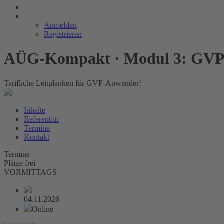
Anmelden
Registrieren
AÜG-Kompakt · Modul 3: GVP-T
Tarifliche Leitplanken für GVP-Anwender!
Inhalte
Referent:in
Termine
Kontakt
Termine
Plätze frei
VORMITTAGS
04.11.2026
Online