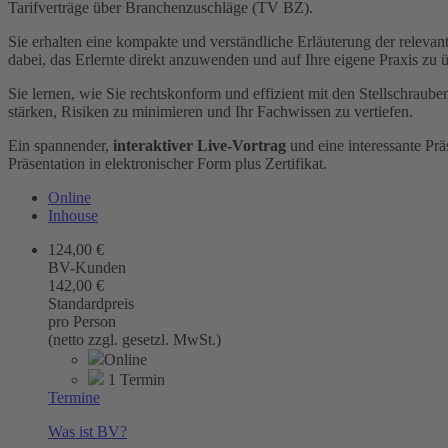
Tarifverträge über Branchenzuschläge (TV BZ).
Sie erhalten eine kompakte und verständliche Erläuterung der relevan
dabei, das Erlernte direkt anzuwenden und auf Ihre eigene Praxis zu 
Sie lernen, wie Sie rechtskonform und effizient mit den Stellschraub
stärken, Risiken zu minimieren und Ihr Fachwissen zu vertiefen.
Ein spannender,
interaktiver Live-Vortrag
und eine interessante Pr
Präsentation in elektronischer Form plus Zertifikat.
Online
Inhouse
124,00 €
BV-Kunden
142,00 €
Standardpreis
pro Person
(netto zzgl. gesetzl. MwSt.)
Online
1 Termin
Termine
Was ist BV?