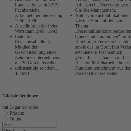
Landesarbeitsamt NSB;
Arbeitsrecht, Werkverträge u
Fachbereiche
On-Site-Management.
Arbeitnehmerüberlassung
Autor von Fachpublikationen
1986 - 1990
wie die Studienbriefe zum
Anstellung in der freien
Thema
Wirtschaft 1990 - 1993
„Personalfunktionsübergreife
Leiter der
Querschnittsfunktionen“ für d
Revisionsabteilung,
Hamburger Fern-Hochschule
Mitglied der
sowie das im Cornelsen Verla
Geschäftsleitung eines
erschienene Taschenbuch
Zeitarbeitsunternehmens
„Zeitarbeit – Chancen und
mit 20 Geschäftsstellen
Risiken für Zeitarbeitnehmer 
selbstständig seit dem 1.
Kundenunternehmen“ aus der
4. 1993
Pocket Business Reihe.
Nächste Seminare
mit Edgar Schröder
Präsenz
Online