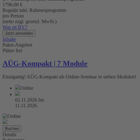
1796,00 €
Regulär inkl. Rahmenprogramm
pro Person
(netto zzgl. gesetzl. MwSt.)
Was ist BV?
Jetzt anmelden
Inhalte
Paket-Angebot
Plätze frei
AÜG-Kompakt | 7 Module
Einzigartig! AÜG-Kompakt als Online-Seminar in sieben Modulen!
Online
02.11.2026
bis
11.11.2026
Buchen
Details