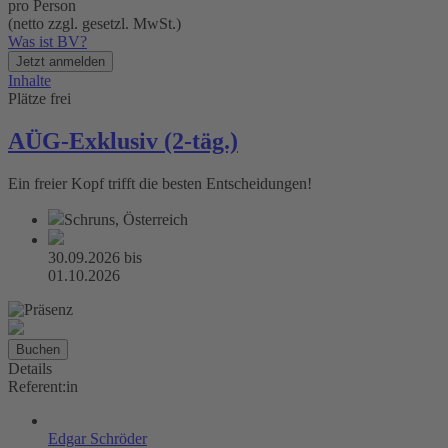
pro Person
(netto zzgl. gesetzl. MwSt.)
Was ist BV?
Jetzt anmelden
Inhalte
Plätze frei
AÜG-Exklusiv (2-täg.)
Ein freier Kopf trifft die besten Entscheidungen!
Schruns, Österreich
30.09.2026
bis
01.10.2026
Buchen
Details
Referent:in
Edgar Schröder