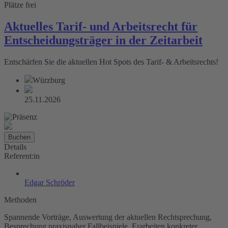
Plätze frei
Aktuelles Tarif- und Arbeitsrecht für
Entscheidungsträger in der Zeitarbeit
Entschärfen Sie die ­aktuellen Hot Spots des Tarif- & Arbeitsrechts!
Würzburg
25.11.2026
Buchen
Details
Referent:in
Edgar Schröder
Methoden
Spannende Vorträge, Auswertung der ­aktu­ellen Rechtsprechung,
Besprechung praxisnaher Fallbeispiele, Erarbeiten konkreter