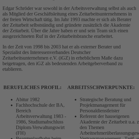
Edgar Schröder war sowohl in der Arbeitsverwaltung selbst als auch
als Mitglied der Geschäftsleitung eines Zeitarbeitsunternehmens in
der freien Wirtschaft tätig. Im Jahr 1993 machte er sich als Berater
der Zeitarbeit selbstständig und gründete zusätzlich die Akademie
der Zeitarbeit. Über die Jahre haben er und sein Team sich einen
ausgezeichneten Ruf in der Zeitarbeitsbranche erarbeitet.
In der Zeit von 1998 bis 2003 hat er als externer Berater und
Spezialist des Interessenverbandes Deutscher
Zeitarbeitsunternehmen e.V. (iGZ) in erheblichem Maße dazu
beigetragen, den iGZ als bedeutenden Arbeitgeberverband zu
etablieren.
BERUFLICHES PROFIL:
ARBEITSSCHWERPUNKTE:
Abitur 1982
Strategische Beratung und
Fachhochschule der BA,
Projektmanagement für
Bereich
Personaldienstleister
Arbeitsverwaltung 1983 -
Referent der hauseigenen
1986, Studiumabschluss
Akademie der Zeitarbeit u.a. 
Diplom-Verwaltungswirt
den Themen
(FH)
Arbeitnehmerüberlassungsgese
Beamtenlaufbahn beim
Vertragsmanagement, Tarif- 