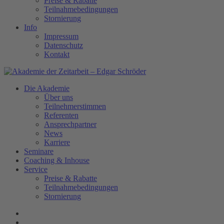
Preise & Rabatte
Teilnahmebedingungen
Stornierung
Info
Impressum
Datenschutz
Kontakt
Die Akademie
Über uns
Teilnehmerstimmen
Referenten
Ansprechpartner
News
Karriere
Seminare
Coaching & Inhouse
Service
Preise & Rabatte
Teilnahmebedingungen
Stornierung