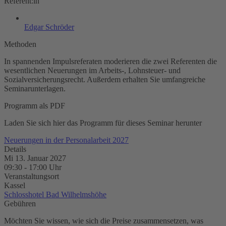
Referent:in
Edgar Schröder
Methoden
In spannenden Impulsreferaten moderieren die zwei Referenten die
wesentlichen Neuerungen im ­Arbeits-, Lohnsteuer- und
Sozialversicherungsrecht. Außerdem erhalten Sie umfangreiche
Seminarunterlagen.
Programm als PDF
Laden Sie sich hier das Programm für dieses Seminar herunter
Neuerungen in der Personalarbeit 2027
Details
Mi 13. Januar 2027
09:30
-
17:00
Uhr
Veranstaltungsort
Kassel
Schlosshotel Bad Wilhelmshöhe
Gebühren
Möchten Sie wissen, wie sich die Preise zusammensetzen, was