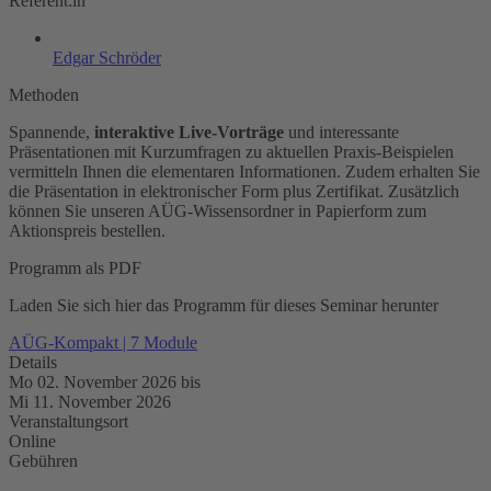
Referent:in
Edgar Schröder
Methoden
Spannende,
interaktive Live-Vorträge
und interessante
Präsentationen mit Kurzumfragen zu aktuellen Praxis-Beispielen
vermitteln Ihnen die elementaren Informationen. Zudem erhalten Sie
die Präsentation in elektronischer Form plus Zertifikat. Zusätzlich
können Sie unseren AÜG-Wissensordner in Papierform zum
Aktionspreis bestellen.
Programm als PDF
Laden Sie sich hier das Programm für dieses Seminar herunter
AÜG-Kompakt | 7 Module
Details
Mo 02. November 2026
bis
Mi 11. November 2026
Veranstaltungsort
Online
Gebühren