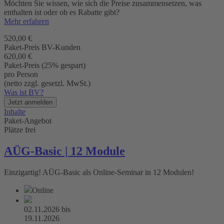
Möchten Sie wissen, wie sich die Preise zusammensetzen, was
enthalten ist oder ob es Rabatte gibt?
Mehr erfahren
520,00 €
Paket-Preis BV-Kunden
620,00 €
Paket-Preis (25% gespart)
pro Person
(netto zzgl. gesetzl. MwSt.)
Was ist BV?
Jetzt anmelden
Inhalte
Paket-Angebot
Plätze frei
AÜG-Basic | 12 Module
Einzigartig! AÜG-Basic als Online-Seminar in 12 Modulen!
Online
02.11.2026
bis
19.11.2026