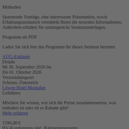
Methoden
Spannende Vorträge, eine interessante Präsentation, sowie
Erfahrungsaustausch vermitteln Ihnen die neuesten Informationen.
Außerdem erhalten Sie umfangreiche Seminarunterlagen.
Programm als PDF
Laden Sie sich hier das Programm für dieses Seminar herunter
AÜG-Exklusiv
Details
Mi 30. September 2026
bis
Do 01. Oktober 2026
Veranstaltungsort
Schruns, Österreich
Löwen Hotel Montafon
Gebühren
Möchten Sie wissen, wie sich die Preise zusammensetzen, was
enthalten ist oder ob es Rabatte gibt?
Mehr erfahren
1596,00 €
BV-Kundenpreis inkl. Rahmenprogramm