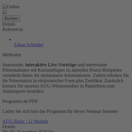
Buchen
Details
Referent:in
Edgar Schröder
Methoden
Spannende,
interaktive Live-Vorträge
und interessante
Präsentationen mit Kurzumfragen zu aktuellen Praxis-Beispielen
vermitteln Ihnen die elementaren Informationen. Zudem erhalten Sie
die Präsentation in elektronischer Form plus Zertifikat. Zusätzlich
können Sie unseren AÜG-Wissensordner in Papierform zum
Aktionspreis bestellen.
Programm als PDF
Laden Sie sich hier das Programm für dieses Seminar herunter
AÜG-Basic | 12 Module
Details
Mo 02. November 2026
bis