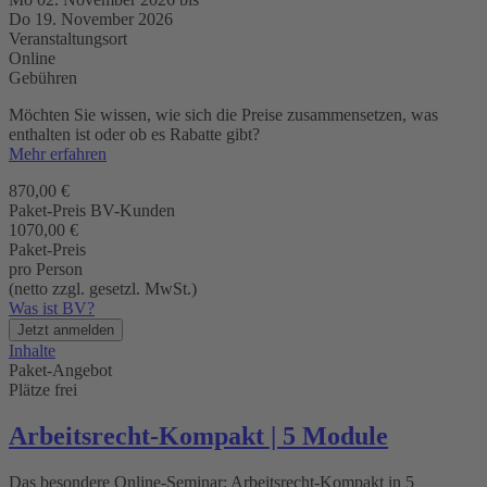
Do 19. November 2026
Veranstaltungsort
Online
Gebühren
Möchten Sie wissen, wie sich die Preise zusammensetzen, was
enthalten ist oder ob es Rabatte gibt?
Mehr erfahren
870,00 €
Paket-Preis BV-Kunden
1070,00 €
Paket-Preis
pro Person
(netto zzgl. gesetzl. MwSt.)
Was ist BV?
Jetzt anmelden
Inhalte
Paket-Angebot
Plätze frei
Arbeitsrecht-Kompakt | 5 Module
Das besondere Online-Seminar: Arbeitsrecht-Kompakt in 5