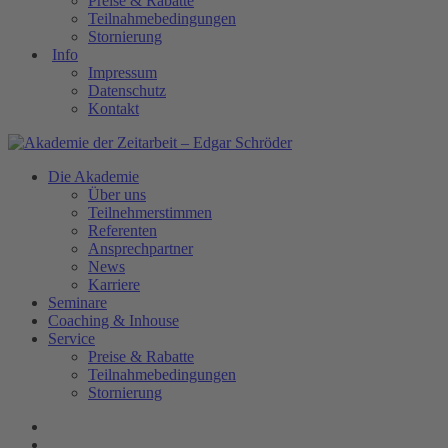
Preise & Rabatte
Teilnahmebedingungen
Stornierung
Info
Impressum
Datenschutz
Kontakt
Die Akademie
Über uns
Teilnehmerstimmen
Referenten
Ansprechpartner
News
Karriere
Seminare
Coaching & Inhouse
Service
Preise & Rabatte
Teilnahmebedingungen
Stornierung