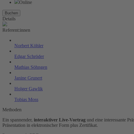
Online
Buchen
Details
Referent:innen
Norbert Köhler
Edgar Schröder
Mathias Söhngen
Janine Grunert
Holger Gawlik
Tobias Moss
Methoden
Ein spannender,
interaktiver Live-Vortrag
und eine interessante Pr
Präsentation in elektronischer Form plus Zertifikat.