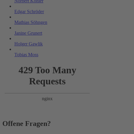
Norbert Köhler
Edgar Schröder
Mathias Söhngen
Janine Grunert
Holger Gawlik
Tobias Moss
Offene Fragen?