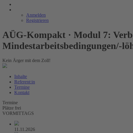
Anmelden
Registrieren
AÜG-Kompakt · Modul 7: Verbo
Mindestarbeitsbedingungen/-lö
Kein Ärger mit dem Zoll!
Inhalte
Referent:in
Termine
Kontakt
Termine
Plätze frei
VORMITTAGS
11.11.2026