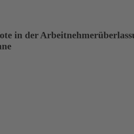
te in der Arbeitnehmerüberlass
hne