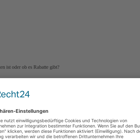
n ist oder ob es Rabatte gibt?