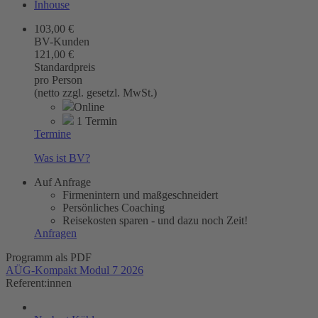
Inhouse
103,00 €
BV-Kunden
121,00 €
Standardpreis
pro Person
(netto zzgl. gesetzl. MwSt.)
Online
1 Termin
Termine
Was ist BV?
Auf Anfrage
Firmenintern und maßgeschneidert
Persönliches Coaching
Reisekosten sparen - und dazu noch Zeit!
Anfragen
Programm als PDF
AÜG-Kompakt Modul 7 2026
Referent:innen