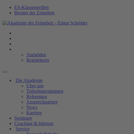
ES-Klassentreffen
Berater der Zeitarbeit
Anmelden
Registrieren
Die Akademie
Über uns
Teilnehmerstimmen
Referenten
Ansprechpartner
News
Karriere
Seminare
Coaching & Inhouse
Service