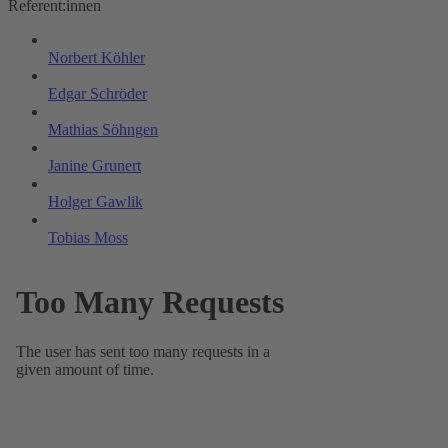
Referent:innen
Norbert Köhler
Edgar Schröder
Mathias Söhngen
Janine Grunert
Holger Gawlik
Tobias Moss