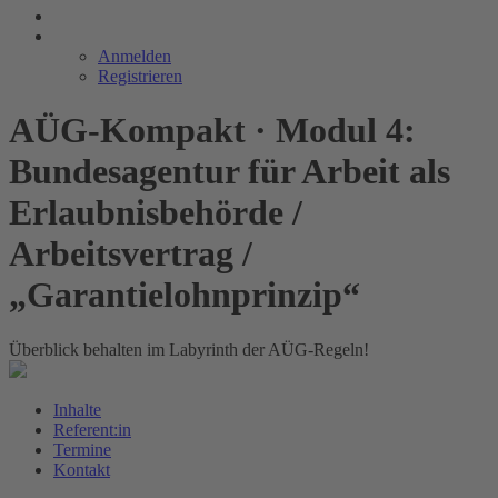
Anmelden
Registrieren
AÜG-Kompakt · Modul 4:
Bundesagentur für Arbeit als
Erlaubnisbehörde /
Arbeitsvertrag /
„Garantielohnprinzip“
Überblick behalten im Labyrinth der AÜG-Regeln!
Inhalte
Referent:in
Termine
Kontakt