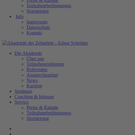
Preise & Rabatte
Teilnahmebedingungen
Stornierung
Info
Impressum
Datenschutz
Kontakt
Die Akademie
Über uns
Teilnehmerstimmen
Referenten
Ansprechpartner
News
Karriere
Seminare
Coaching & Inhouse
Service
Preise & Rabatte
Teilnahmebedingungen
Stornierung