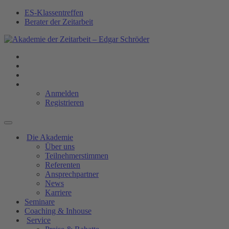
ES-Klassentreffen
Berater der Zeitarbeit
Anmelden
Registrieren
Die Akademie
Über uns
Teilnehmerstimmen
Referenten
Ansprechpartner
News
Karriere
Seminare
Coaching & Inhouse
Service