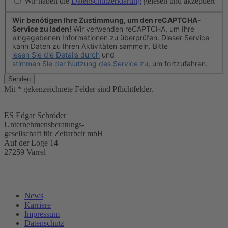
Wir haben die
Datenschutzerklärung
gelesen und akzeptiert
Wir benötigen Ihre Zustimmung, um den reCAPTCHA-
Service zu laden!
Wir verwenden reCAPTCHA, um Ihre
eingegebenen Informationen zu überprüfen. Dieser Service
kann Daten zu Ihren Aktivitäten sammeln. Bitte
lesen Sie die Details durch
und
stimmen Sie der Nutzung des Service zu
, um fortzufahren.
Senden
Mit * gekenzeichnete Felder sind Pflichtfelder.
ES Edgar Schröder
Unternehmensberatungs-
gesellschaft für Zeitarbeit mbH
Auf der Loge 14
27259 Varrel
News
Karriere
Impressum
Datenschutz