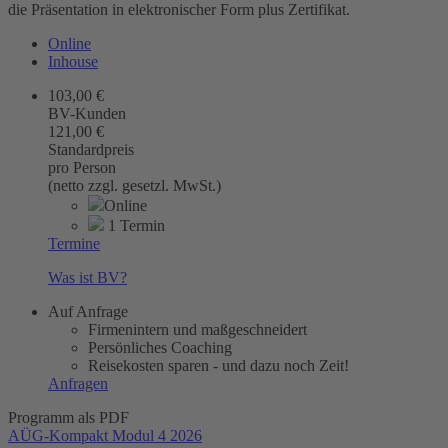
die Präsentation in elektronischer Form plus Zertifikat.
Online
Inhouse
103,00 €
BV-Kunden
121,00 €
Standardpreis
pro Person
(netto zzgl. gesetzl. MwSt.)
Online
1 Termin
Termine
Was ist BV?
Auf Anfrage
Firmenintern und maßgeschneidert
Persönliches Coaching
Reisekosten sparen - und dazu noch Zeit!
Anfragen
Programm als PDF
AÜG-Kompakt Modul 4 2026