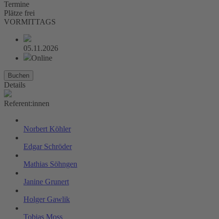
Termine
Plätze frei
VORMITTAGS
05.11.2026
Online
Buchen
Details
Referent:innen
Norbert Köhler
Edgar Schröder
Mathias Söhngen
Janine Grunert
Holger Gawlik
Tobias Moss