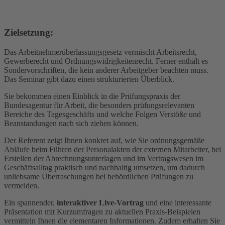
Zielsetzung:
Das Arbeitnehmerüberlassungsgesetz vermischt Arbeitsrecht,
Gewerberecht und Ordnungswidrigkeitenrecht. Ferner enthält es
Sondervorschriften, die kein anderer Arbeitgeber beachten muss.
Das Seminar gibt dazu einen strukturierten Überblick.
Sie bekommen einen Einblick in die Prüfungspraxis der
Bundesagentur für Arbeit, die besonders prüfungsrelevanten
Bereiche des Tagesgeschäfts und welche Folgen Verstöße und
Beanstandungen nach sich ziehen können.
Der Referent zeigt Ihnen konkret auf, wie Sie ordnungsgemäße
Abläufe beim Führen der Personalakten der externen Mitarbeiter, bei
Erstellen der Abrechnungsunterlagen und im Vertragswesen im
Geschäftsalltag praktisch und nachhaltig umsetzen, um dadurch
unliebsame Überraschungen bei behördlichen Prüfungen zu
vermeiden.
Ein spannender,
interaktiver Live-Vortrag
und eine interessante
Präsentation mit Kurzumfragen zu aktuellen Praxis-Beispielen
vermitteln Ihnen die elementaren Informationen. Zudem erhalten Sie