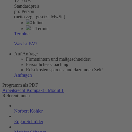
121,00 €
Standardpreis
pro Person
(netto zzgl. gesetzl. MwSt.)
Online
1 Termin
Termine
Was ist BV?
Auf Anfrage
Firmenintern und maßgeschneidert
Persönliches Coaching
Reisekosten sparen - und dazu noch Zeit!
Anfragen
Programm als PDF
Arbeitsrecht-Kompakt · Modul 1
Referent:innen
Norbert Köhler
Edgar Schröder