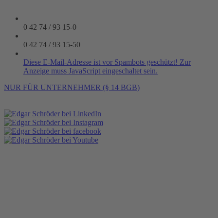
0 42 74 / 93 15-0
0 42 74 / 93 15-50
Diese E-Mail-Adresse ist vor Spambots geschützt! Zur
Anzeige muss JavaScript eingeschaltet sein.
NUR FÜR UNTERNEHMER (§ 14 BGB)