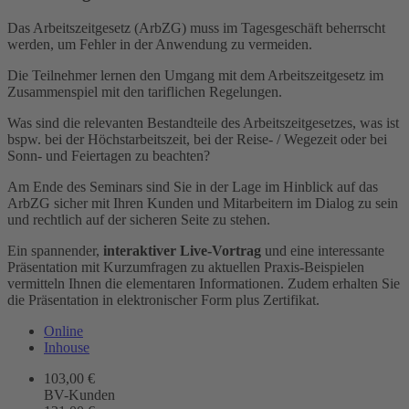
Das Arbeitszeitgesetz (ArbZG) muss im Tagesgeschäft beherrscht
werden, um Fehler in der Anwendung zu vermeiden.
Die Teilnehmer lernen den Umgang mit dem Arbeitszeitgesetz im
Zusammenspiel mit den tariflichen Regelungen.
Was sind die relevanten Bestandteile des Arbeitszeitgesetzes, was ist
bspw. bei der Höchstarbeitszeit, bei der Reise- / Wegezeit oder bei
Sonn- und Feiertagen zu beachten?
Am Ende des Seminars sind Sie in der Lage im Hinblick auf das
ArbZG sicher mit Ihren Kunden und Mitarbeitern im Dialog zu sein
und rechtlich auf der sicheren Seite zu stehen.
Ein spannender,
interaktiver Live-Vortrag
und eine interessante
Präsentation mit Kurzumfragen zu aktuellen Praxis-Beispielen
vermitteln Ihnen die elementaren Informationen. Zudem erhalten Sie
die Präsentation in elektronischer Form plus Zertifikat.
Online
Inhouse
103,00 €
BV-Kunden