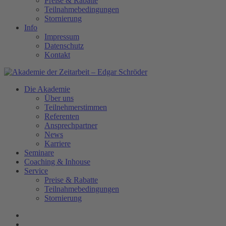
Preise & Rabatte
Teilnahmebedingungen
Stornierung
Info
Impressum
Datenschutz
Kontakt
Die Akademie
Über uns
Teilnehmerstimmen
Referenten
Ansprechpartner
News
Karriere
Seminare
Coaching & Inhouse
Service
Preise & Rabatte
Teilnahmebedingungen
Stornierung