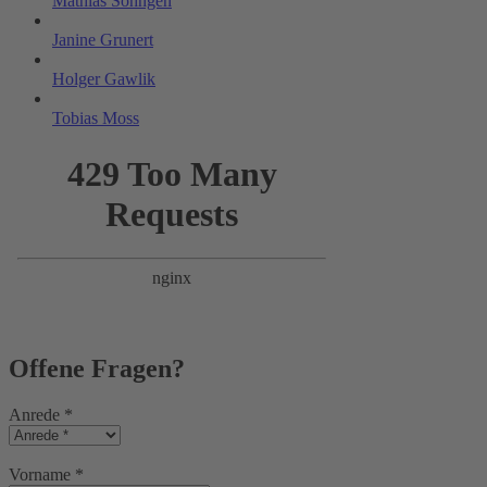
Mathias Söhngen
Janine Grunert
Holger Gawlik
Tobias Moss
Offene Fragen?
Anrede
*
Vorname
*