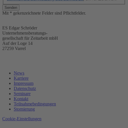
Senden
Mit * gekenzeichnete Felder sind Pflichtfelder.
ES Edgar Schröder
Unternehmensberatungs-
gesellschaft für Zeitarbeit mbH
Auf der Loge 14
27259 Varrel
News
Karriere
Impressum
Datenschutz
Seminare
Kontakt
Teilnahmebedingungen
Stornierung
Cookie-Einstellungen