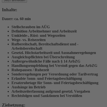
Jetzt anmelden
Inhalte:
Dauer: ca. 60 min
Stellschrauben im AÜG
Definition Arbeitnehmer und Arbeitszeit
Umkleide-, Rüst- und Wegezeiten
Wege- vs. Reisezeiten
Rufbereitschaft, Bereitschaftsdienst und ­
Arbeitsbereitschaft
Gesetzl. Höchstarbeitszeit und ­Ausnahmeregelungen
Ausgleichspflichten bei Überschreitung
Außergewöhnliche Fälle nach § 14 ArbZG
Handlungsempfehlung bei Verstoß gegen das ArbZG
Ruhepausen / Ruhezeit
Sonderregelungen per Verordnung oder ­Tarifvertrag
Erlaubte Sonn- und Feiertagsbeschäftigung
Ersatzruhetage für Sonn- und ­Feiertagsbeschäftigung
Aushänge im Betrieb
Arbeitszeiterfassung aufgrund gesetzl. Vorgaben
Rechtsfolgen und Sanktionen bei Verstößen
Zielsetzung: