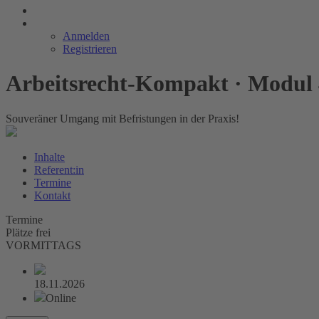
Anmelden
Registrieren
Arbeitsrecht-Kompakt · Modul 
Souveräner Umgang mit ­Befristungen in der Praxis!
Inhalte
Referent:in
Termine
Kontakt
Termine
Plätze frei
VORMITTAGS
18.11.2026
Online