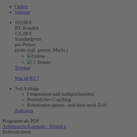
Online
Inhouse
103,00 €
BV-Kunden
121,00 €
Standardpreis
pro Person
(netto zzgl. gesetzl. MwSt.)
Online
1 Termin
Termine
Was ist BV?
Auf Anfrage
Firmenintern und maßgeschneidert
Persönliches Coaching
Reisekosten sparen - und dazu noch Zeit!
Anfragen
Programm als PDF
Arbeitsrecht-Kompakt · Modul 4
Referent:innen