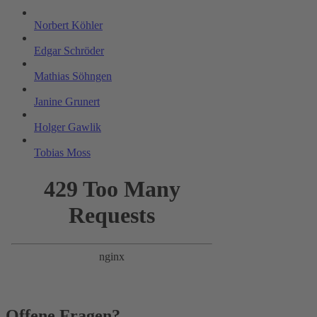
Norbert Köhler
Edgar Schröder
Mathias Söhngen
Janine Grunert
Holger Gawlik
Tobias Moss
Offene Fragen?