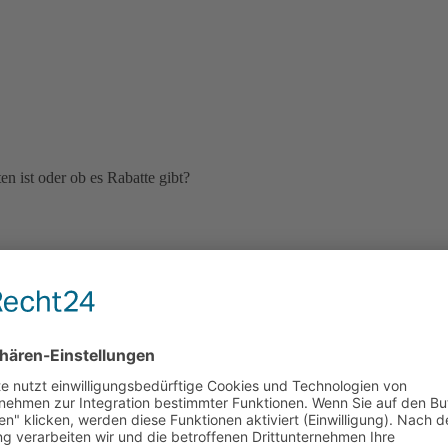
n ist oder ob es Rabatte gibt?