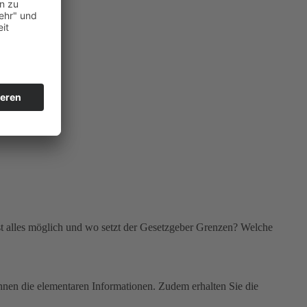
st alles möglich und wo setzt der Gesetzgeber Grenzen? Welche
Ihnen die elementaren Informationen. Zudem erhalten Sie die