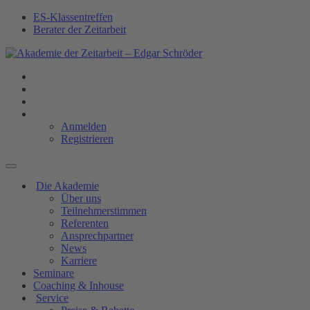
ES-Klassentreffen
Berater der Zeitarbeit
Anmelden
Registrieren
Die Akademie
Über uns
Teilnehmerstimmen
Referenten
Ansprechpartner
News
Karriere
Seminare
Coaching & Inhouse
Service