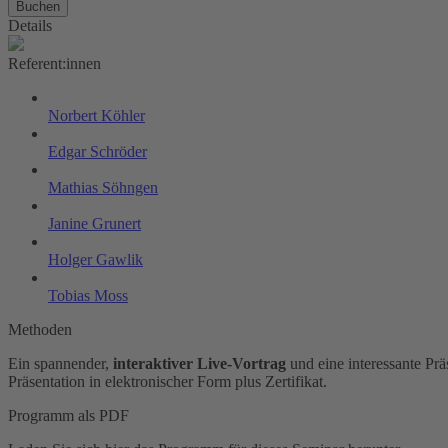
Buchen
Details
Referent:innen
Norbert Köhler
Edgar Schröder
Mathias Söhngen
Janine Grunert
Holger Gawlik
Tobias Moss
Methoden
Ein spannender,
interaktiver Live-Vortrag
und eine interessante Pr
Präsentation in elektronischer Form plus Zertifikat.
Programm als PDF