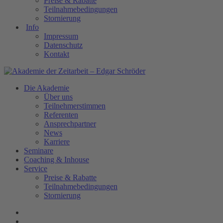
Preise & Rabatte
Teilnahmebedingungen
Stornierung
Info
Impressum
Datenschutz
Kontakt
Die Akademie
Über uns
Teilnehmerstimmen
Referenten
Ansprechpartner
News
Karriere
Seminare
Coaching & Inhouse
Service
Preise & Rabatte
Teilnahmebedingungen
Stornierung