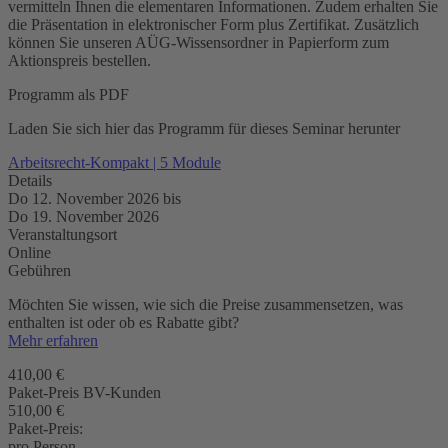
vermitteln Ihnen die elementaren Informationen. Zudem erhalten Sie
die Präsentation in elektronischer Form plus Zertifikat. Zusätzlich
können Sie unseren AÜG-Wissensordner in Papierform zum
Aktionspreis bestellen.
Programm als PDF
Laden Sie sich hier das Programm für dieses Seminar herunter
Arbeitsrecht-Kompakt | 5 Module
Details
Do 12. November 2026
bis
Do 19. November 2026
Veranstaltungsort
Online
Gebühren
Möchten Sie wissen, wie sich die Preise zusammensetzen, was
enthalten ist oder ob es Rabatte gibt?
Mehr erfahren
410,00 €
Paket-Preis BV-Kunden
510,00 €
Paket-Preis:
pro Person