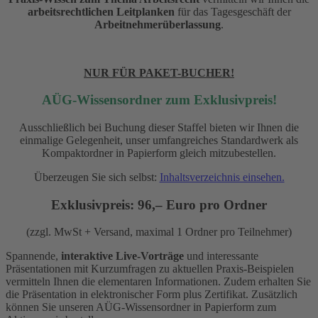
arbeitsrechtlichen Leitplanken
für das Tagesgeschäft der
Arbeitnehmerüberlassung
.
NUR FÜR PAKET-BUCHER!
AÜG-Wissensordner zum Exklusivpreis!
Ausschließlich bei Buchung dieser Staffel bieten wir Ihnen die
einmalige Gelegenheit, unser umfangreiches Standardwerk als
Kompaktordner in Papierform gleich mitzubestellen.
Überzeugen Sie sich selbst:
Inhaltsverzeichnis einsehen.
Exklusivpreis: 96,– Euro pro Ordner
(zzgl. MwSt + Versand, maximal 1 Ordner pro Teilnehmer)
Spannende,
interaktive Live-Vorträge
und interessante
Präsentationen mit Kurzumfragen zu aktuellen Praxis-Beispielen
vermitteln Ihnen die elementaren Informationen. Zudem erhalten Sie
die Präsentation in elektronischer Form plus Zertifikat. Zusätzlich
können Sie unseren AÜG-Wissensordner in Papierform zum