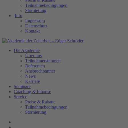
Preise & Rabatte
Teilnahmebedingungen
Stornierung
Info
Impressum
Datenschutz
Kontakt
Die Akademie
Über uns
Teilnehmerstimmen
Referenten
Ansprechpartner
News
Karriere
Seminare
Coaching & Inhouse
Service
Preise & Rabatte
Teilnahmebedingungen
Stornierung