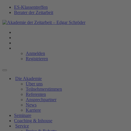
ES-Klassentreffen
Berater der Zeitarbeit
Anmelden
Registrieren
Die Akademie
Über uns
Teilnehmerstimmen
Referenten
Ansprechpartner
News
Karriere
Seminare
Coaching & Inhouse
Service