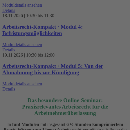
Moduldetails ansehen
Details
18.11.2026 | 10:30 bis 11:30
Arbeitsrecht-Kompakt · Modul 4:
Befristungsmöglichkeiten
Moduldetails ansehen
Details
19.11.2026 | 10:30 bis 12:00
Arbeitsrecht-Kompakt · Modul 5: Von der
Abmahnung bis zur Kündigung
Moduldetails ansehen
Details
Das besondere Online-Seminar:
Praxisrelevantes Arbeitsrecht für die
Arbeitnehmerüberlassung
In
fünf Modulen
mit insgesamt
6 ½ Stunden komprimiertem
Praxis-Wissen zum Thema Arbeitsrecht
vermitteln wir Ihnen die