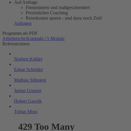
Auf Anfrage
Firmenintern und maßgeschneidert
Persönliches Coaching
Reisekosten sparen - und dazu noch Zeit!
Anfragen
Programm als PDF
Arbeitsrecht-Kompakt | 5 Module
Referent:innen
Norbert Köhler
Edgar Schröder
Mathias Söhngen
Janine Grunert
Holger Gawlik
Tobias Moss