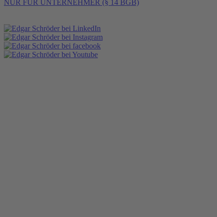
NUR FÜR UNTERNEHMER (§ 14 BGB)