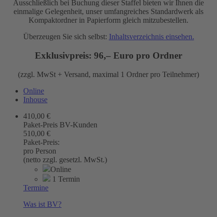
Ausschließlich bei Buchung dieser Staffel bieten wir Ihnen die
einmalige Gelegenheit, unser umfangreiches Standardwerk als
Kompaktordner in Papierform gleich mitzubestellen.
Überzeugen Sie sich selbst:
Inhaltsverzeichnis einsehen.
Exklusivpreis: 96,– Euro pro Ordner
(zzgl. MwSt + Versand, maximal 1 Ordner pro Teilnehmer)
Online
Inhouse
410,00 €
Paket-Preis BV-Kunden
510,00 €
Paket-Preis:
pro Person
(netto zzgl. gesetzl. MwSt.)
Online
1 Termin
Termine
Was ist BV?