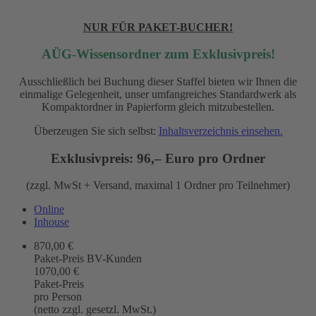
NUR FÜR PAKET-BUCHER!
AÜG-Wissensordner zum Exklusivpreis!
Ausschließlich bei Buchung dieser Staffel bieten wir Ihnen die
einmalige Gelegenheit, unser umfangreiches Standardwerk als
Kompaktordner in Papierform gleich mitzubestellen.
Überzeugen Sie sich selbst:
Inhaltsverzeichnis einsehen.
Exklusivpreis: 96,– Euro pro Ordner
(zzgl. MwSt + Versand, maximal 1 Ordner pro Teilnehmer)
Online
Inhouse
870,00 €
Paket-Preis BV-Kunden
1070,00 €
Paket-Preis
pro Person
(netto zzgl. gesetzl. MwSt.)