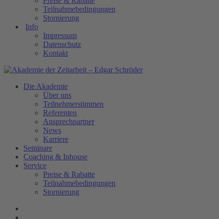
Preise & Rabatte
Teilnahmebedingungen
Stornierung
Info
Impressum
Datenschutz
Kontakt
Die Akademie
Über uns
Teilnehmerstimmen
Referenten
Ansprechpartner
News
Karriere
Seminare
Coaching & Inhouse
Service
Preise & Rabatte
Teilnahmebedingungen
Stornierung