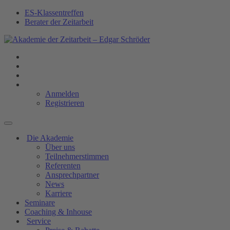
ES-Klassentreffen
Berater der Zeitarbeit
Anmelden
Registrieren
Die Akademie
Über uns
Teilnehmerstimmen
Referenten
Ansprechpartner
News
Karriere
Seminare
Coaching & Inhouse
Service