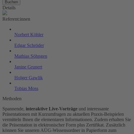
Buchen
Details
Referent:innen
Norbert Köhler
Edgar Schröder
Mathias Söhngen
Janine Grunert
Holger Gawlik
Tobias Moss
Methoden
Spannende,
interaktive Live-Vorträge
und interessante
Präsentationen mit Kurzumfragen zu aktuellen Praxis-Beispielen
vermitteln Ihnen die elementaren Informationen. Zudem erhalten Sie
die Präsentation in elektronischer Form plus Zertifikat. Zusätzlich
können Sie unseren AÜG-Wissensordner in Papierform zum