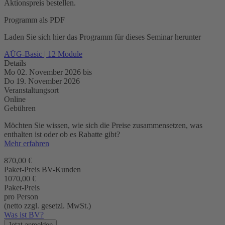
Aktionspreis bestellen.
Programm als PDF
Laden Sie sich hier das Programm für dieses Seminar herunter
AÜG-Basic | 12 Module
Details
Mo 02. November 2026
bis
Do 19. November 2026
Veranstaltungsort
Online
Gebühren
Möchten Sie wissen, wie sich die Preise zusammensetzen, was
enthalten ist oder ob es Rabatte gibt?
Mehr erfahren
870,00 €
Paket-Preis BV-Kunden
1070,00 €
Paket-Preis
pro Person
(netto zzgl. gesetzl. MwSt.)
Was ist BV?
Jetzt anmelden