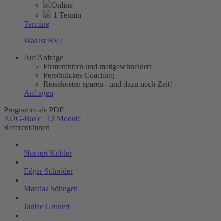
Online
1 Termin
Termine
Was ist BV?
Auf Anfrage
Firmenintern und maßgeschneidert
Persönliches Coaching
Reisekosten sparen - und dazu noch Zeit!
Anfragen
Programm als PDF
AÜG-Basic | 12 Module
Referent:innen
Norbert Köhler
Edgar Schröder
Mathias Söhngen
Janine Grunert