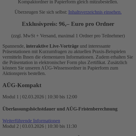
Kompaktordner in Papierform gleich mitzubestellen.
Überzeugen Sie sich selbst:
Inhaltsverzeichnis einsehen.
Exklusivpreis: 96,– Euro pro Ordner
(zzgl. MwSt + Versand, maximal 1 Ordner pro Teilnehmer)
Spannende,
interaktive Live-Vorträge
und interessante
Präsentationen mit Kurzumfragen zu aktuellen Praxis-Beispielen
vermitteln Ihnen die elementaren Informationen. Zudem erhalten Sie
die Präsentation in elektronischer Form plus Zertifikat. Zusätzlich
können Sie unseren AÜG-Wissensordner in Papierform zum
Aktionspreis bestellen.
AÜG-Kompakt
Modul 1 | 02.03.2026 | 10:30 bis 12:00
Überlassungs­höchstdauer und AÜG-Fristenberechnung
Weiterführende Informationen
Modul 2 | 03.03.2026 | 10:30 bis 11:30