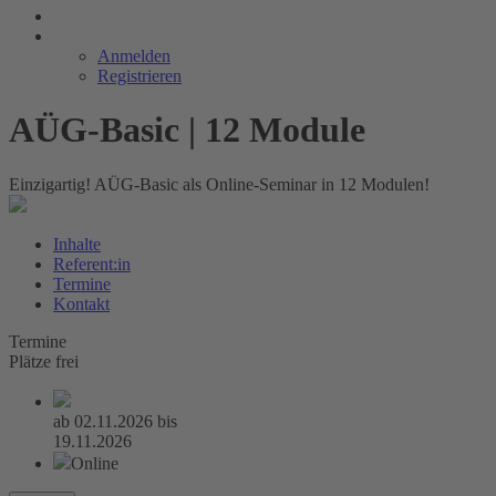
Anmelden
Registrieren
AÜG-Basic | 12 Module
Einzigartig! AÜG-Basic als Online-Seminar in 12 Modulen!
Inhalte
Referent:in
Termine
Kontakt
Termine
Plätze frei
ab
02.11.2026
bis
19.11.2026
Online