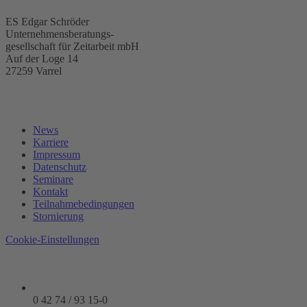
ES Edgar Schröder
Unternehmensberatungs-
gesellschaft für Zeitarbeit mbH
Auf der Loge 14
27259 Varrel
News
Karriere
Impressum
Datenschutz
Seminare
Kontakt
Teilnahmebedingungen
Stornierung
Cookie-Einstellungen
0 42 74 / 93 15-0